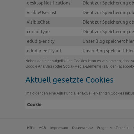
desktopNotifications
Dient zur Speicherung ob
visibleUserList
Dient zur Speicherung ob
visibleChat
Dient zur Speicherung ob
cursorType
Dient zur Speicherung d
edudip-entity
Unser Blog speichert hier
edudip-entity-uri
Unser Blog speichert hier
Neben den hier aufgelisteten Cookies kann es vorkommen, dass ver
Google Analytics) oder Social-Media-Elemente (z.B. der Facebook
Aktuell gesetzte Cookies
Im Folgenden eine Auflistung aller aktuell erkannten Cookies inklus
Cookie
Hilfe
AGB
Impressum
Datenschutz
Fragen zur Technik