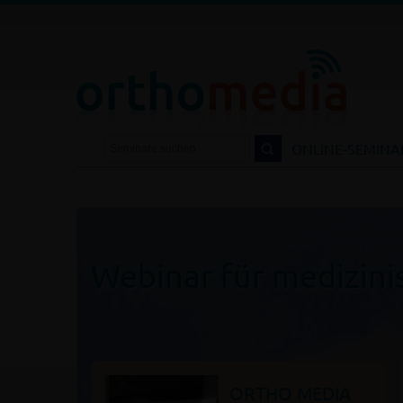
DIA.DE
NTAKT
LOGIN
ONLINE-SEMINA
Webinar für medizini
ORTHO MEDIA