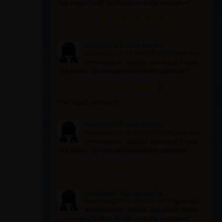
und andere Gefühle die Abwehrkräfte verändern"
Anonyme Teilnehmerin
Bewertung am 31.03.2020 für
"Psyche und
Immunsystem - Special: Wie Angst, Freude
und andere Gefühle die Abwehrkräfte verändern"
Hat Spaß gemacht
Anonyme Teilnehmerin
Bewertung am 30.03.2020 für
"Psyche und
Immunsystem - Special: Wie Angst, Freude
und andere Gefühle die Abwehrkräfte verändern"
Anonyme Teilnehmerin
Bewertung am 30.03.2020 für
"Psyche und
Immunsystem - Special: Wie Angst, Freude
und andere Gefühle die Abwehrkräfte verändern"