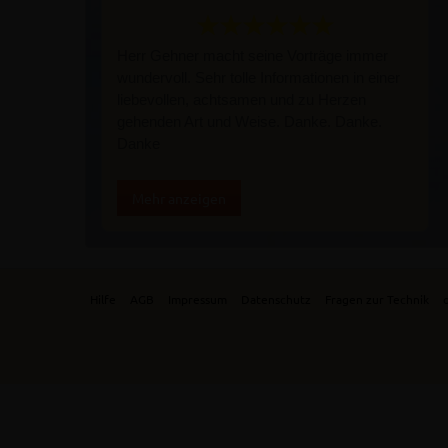
Herr Gehner macht seine Vorträge immer
wundervoll. Sehr tolle Informationen in einer
liebevollen, achtsamen und zu Herzen
gehenden Art und Weise. Danke. Danke.
Danke
Mehr anzeigen
Hilfe
AGB
Impressum
Datenschutz
Fragen zur Technik