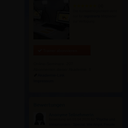
(4)
Die Kontaktmöglichkeit steht
nur für
registrierte
Mitglieder
zur Verfügung
Trainer abonnieren
Online-Seminare: 207
Abonnenten dieser Akademie: 8
Akademie-Link
Impressum
Bewertungen
Anonyme Teilnehmerin
Bewertung am 03.04.2020 für
"Psyche und
Immunsystem - Special: Wie Angst, Freude