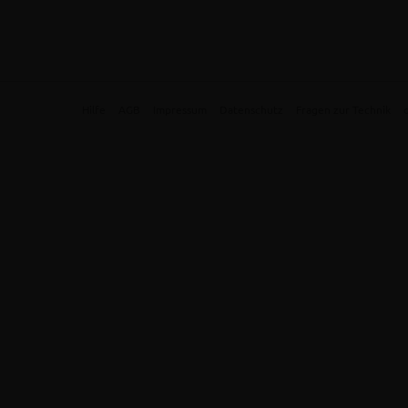
Hilfe
AGB
Impressum
Datenschutz
Fragen zur Technik