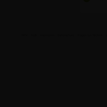
Hilfe
AGB
Impressum
Datenschutz
Fragen zur Technik