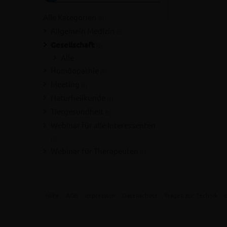
Alle Kategorien
[0]
Allgemein Medizin
[0]
Gesellschaft
[0]
Alle
Homöopathie
[0]
Meeting
[0]
Naturheilkunde
[0]
Tiergesundheit
[0]
Webinar für alle Interessenten
[0]
Webinar für Therapeuten
[0]
Hilfe
AGB
Impressum
Datenschutz
Fragen zur Technik