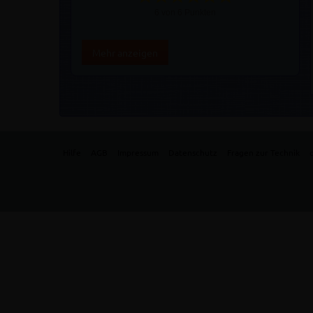
6 von 6 Punkten
Mehr anzeigen
Hilfe
AGB
Impressum
Datenschutz
Fragen zur Technik