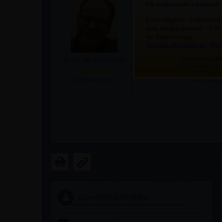
Dr. rer. nat. Oliver Ploss
(
68
Bewertungen)
CO-MODERATOREN